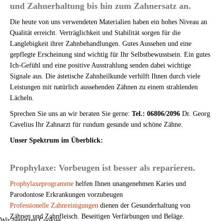
und Zahnerhaltung bis hin zum Zahnersatz an.
Die heute von uns verwendeten Materialien haben ein hohes Niveau an
Qualität erreicht. Verträglichkeit und Stabilität sorgen für die
Langlebigkeit ihrer Zahnbehandlungen. Gutes Aussehen und eine
gepflegte Erscheinung sind wichtig für Ihr Selbstbewusstsein. Ein gutes
Ich-Gefühl und eine positive Ausstrahlung senden dabei wichtige
Signale aus. Die ästetische Zahnheilkunde verhilft Ihnen durch viele
Leistungen mit natürlich aussehenden Zähnen zu einem strahlenden
Lächeln.
Sprechen Sie uns an wir beraten Sie gerne:
Tel.: 06806/2096
Dr. Georg
Cavelius Ihr Zahnarzt für rundum gesunde und schöne Zähne.
Unser Spektrum im Überblick:
Prophylaxe: Vorbeugen ist besser als reparieren.
Prophylaxeprogramme
helfen Ihnen unangenehmen Karies und
Parodontose Erkrankungen vorzubeugen
Professionelle Zahnreinigungen
dienen der Gesunderhaltung von
Zähnen und Zahnfleisch. Beseitigen Verfärbungen und Beläge.
Wir benutzen Cookies