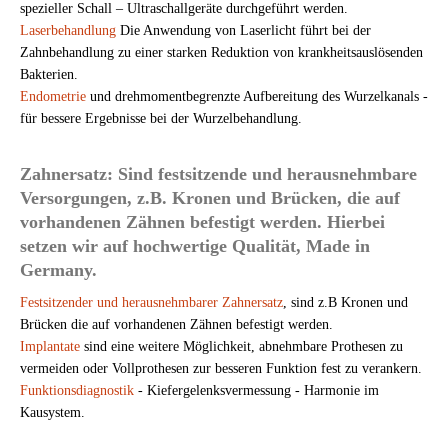
spezieller Schall – Ultraschallgeräte durchgeführt werden.
Laserbehandlung
Die Anwendung von Laserlicht führt bei der
Zahnbehandlung zu einer starken Reduktion von krankheitsauslösenden
Bakterien.
Endometrie
und drehmomentbegrenzte Aufbereitung des Wurzelkanals -
für bessere Ergebnisse bei der Wurzelbehandlung.
Zahnersatz: Sind festsitzende und herausnehmbare
Versorgungen, z.B. Kronen und Brücken, die auf
vorhandenen Zähnen befestigt werden. Hierbei
setzen wir auf hochwertige Qualität, Made in
Germany.
Festsitzender und herausnehmbarer Zahnersatz
, sind z.B Kronen und
Brücken die auf vorhandenen Zähnen befestigt werden.
Implantate
sind eine weitere Möglichkeit, abnehmbare Prothesen zu
vermeiden oder Vollprothesen zur besseren Funktion fest zu verankern.
Funktionsdiagnostik
- Kiefergelenksvermessung - Harmonie im
Kausystem.