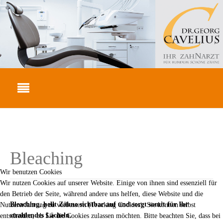
Bleaching
Wir benutzen Cookies
Wir nutzen Cookies auf unserer Website. Einige von ihnen sind essenziell für
den Betrieb der Seite, während andere uns helfen, diese Website und die
Bleaching, hellt Zähne sichtbar auf und sorgt somit für Ihr
Nutzererfahrung zu verbessern (Tracking Cookies). Sie können selbst
strahlendes Lächeln.
entscheiden, ob Sie die Cookies zulassen möchten. Bitte beachten Sie, dass bei